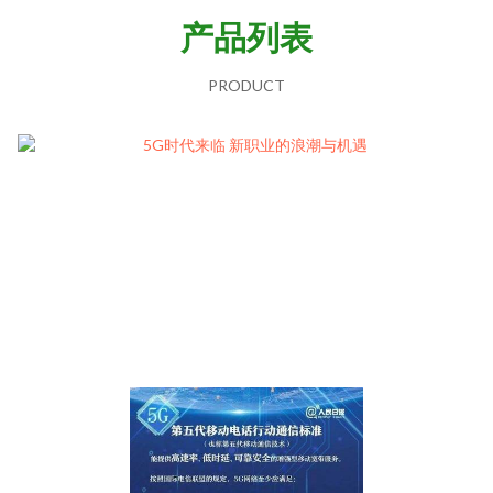
产品列表
PRODUCT