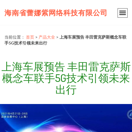
海南省蕾娜紫网络科技有限公司
当前位置：
首页
>
产品大全
>
上海车展预告 丰田雷克萨斯概念车联
手5G技术引领未来出行
上海车展预告 丰田雷克萨斯
概念车联手5G技术引领未来
出行