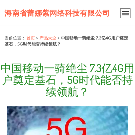
海南省蕾娜紫网络科技有限公司
当前位置：
首页
>
产品大全
>
中国移动一骑绝尘 7.3亿4G用户奠定
基石，5G时代能否持续领航？
中国移动一骑绝尘 7.3亿4G用
户奠定基石，5G时代能否持
续领航？