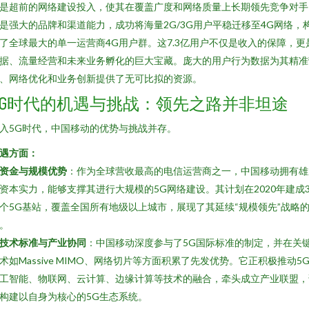
是超前的网络建设投入，使其在覆盖广度和网络质量上长期领先竞争对手
是强大的品牌和渠道能力，成功将海量2G/3G用户平稳迁移至4G网络，
了全球最大的单一运营商4G用户群。这7.3亿用户不仅是收入的保障，更
据、流量经营和未来业务孵化的巨大宝藏。庞大的用户行为数据为其精准
、网络优化和业务创新提供了无可比拟的资源。
5G时代的机遇与挑战：领先之路并非坦途
入5G时代，中国移动的优势与挑战并存。
遇方面：
资金与规模优势
：作为全球营收最高的电信运营商之一，中国移动拥有雄
资本实力，能够支撑其进行大规模的5G网络建设。其计划在2020年建成3
个5G基站，覆盖全国所有地级以上城市，展现了其延续“规模领先”战略
。
技术标准与产业协同
：中国移动深度参与了5G国际标准的制定，并在关
术如Massive MIMO、网络切片等方面积累了先发优势。它正积极推动5
工智能、物联网、云计算、边缘计算等技术的融合，牵头成立产业联盟，
构建以自身为核心的5G生态系统。