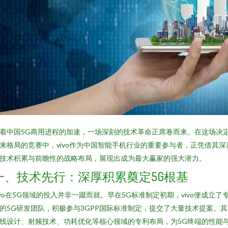
着中国5G商用进程的加速，一场深刻的技术革命正席卷而来。在这场决
来格局的竞赛中，vivo作为中国智能手机行业的重要参与者，正凭借其深
技术积累与前瞻性的战略布局，展现出成为最大赢家的强大潜力。
一、技术先行：深厚积累奠定5G根基
ivo在5G领域的投入并非一蹴而就。早在5G标准制定初期，vivo便成立了
的5G研发团队，积极参与3GPP国际标准制定，提交了大量技术提案。其
线设计、射频技术、功耗优化等核心领域的专利布局，为5G终端的性能