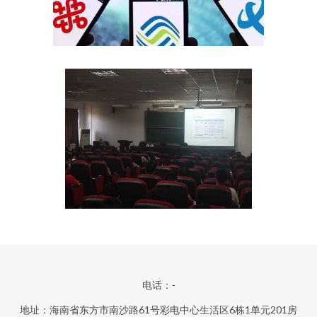
电话：-
地址：海南省东方市南沙路61号彩电中心生活区6栋1单元201房