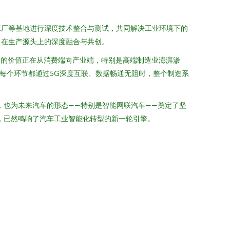
工厂等基地进行深度技术整合与测试，共同解决工业环境下的
司在生产源头上的深度融合与共创。
正的价值正在从消费端向产业端，特别是高端制造业澎湃渗
每个环节都通过5G深度互联、数据畅通无阻时，整个制造系
，也为未来汽车的形态——特别是智能网联汽车——奠定了坚
，已然鸣响了汽车工业智能化转型的新一轮引擎。