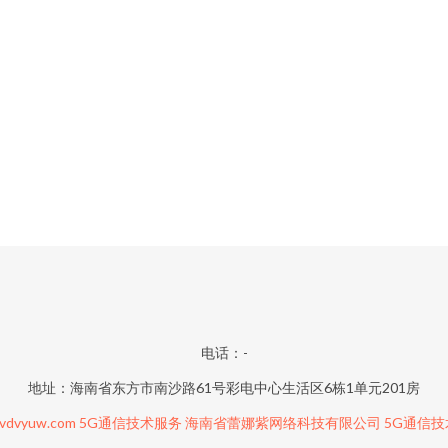
电话：-
地址：海南省东方市南沙路61号彩电中心生活区6栋1单元201房
vdvyuw.com
5G通信技术服务
海南省蕾娜紫网络科技有限公司
5G通信