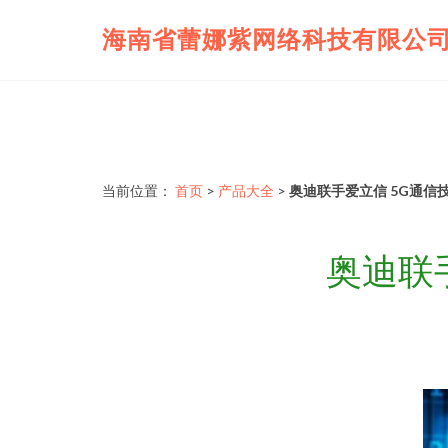
海南省蕾娜紫网络科技有限公
当前位置：
首页
>
产品大全
>
奥迪联手爱立信 5G通信
奥迪联