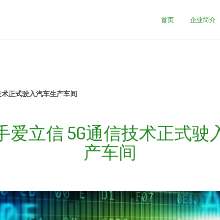
司
首页
企业简介
技术正式驶入汽车生产车间
手爱立信 5G通信技术正式驶
产车间