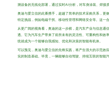
测设备的无线化部署，通过实时AI分析，对车身涂装、焊接
奥迪与爱立信的此番携手，超越了简单的技术采购关系，更
特定挑战，例如电磁干扰、移动性管理和网络安全等。这一
从更广阔的视角看，奥迪的这一步棋，是汽车产业与信息通信
透。它为汽车生产带来了前所未有的灵活性、可重构性和效率
统就成为一个能够自我感知、优化和决策的智能有机体。
可以预见，奥迪与爱立信的先锋实践，将产生强大的示范效应
实的制造基础。毕竟，一辆能够自动驾驶、持续互联的智能汽