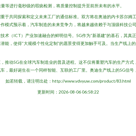
质量等进行毫秒级的瑕疵检测，将质量控制提升至前所未有的水平。
侧重于共同探索和定义未来工厂的通信标准。双方将在奥迪的内卡苏尔姆
合作模式预示着，汽车制造的未来竞争力，将越来越依赖于与顶级科技公
技术（ICT）产业加速融合的鲜明信号。5G作为“新基建”的基石，其真
潜能，使得“大规模个性化定制”的愿景变得更加触手可及。当生产线上的
，推动5G在全球汽车制造业的普及进程。这不仅将重塑汽车的生产方式
车，最好诞生在一个同样智能、互联的工厂里。奥迪生产线上的5G信号
如若转载，请注明出处：http://www.vdvyuw.com/product/83.html
更新时间：2026-08-06 06:58:22