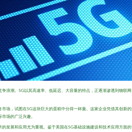
竞争浪潮。5G以其高速率、低延迟、大容量的特点，正逐渐渗透到物联
务市场，试图在5G这块巨大的蛋糕中分得一杯羹。这家企业凭借其创新的
际市场的广泛兴趣。
术的发展和应用尤为重视。鉴于美国在5G基础设施建设和技术应用方面的