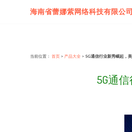
海南省蕾娜紫网络科技有限公
当前位置：
首页
>
产品大全
>
5G通信行业新秀崛起，
5G通